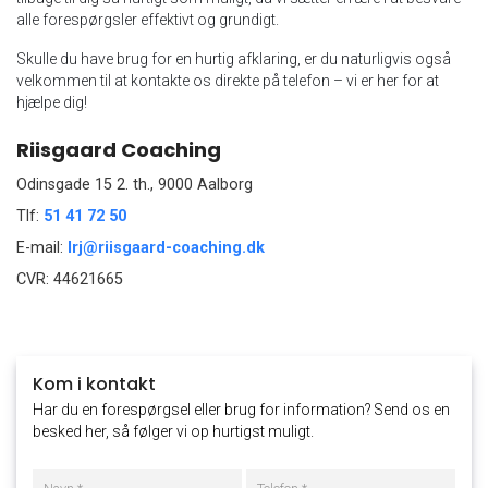
alle forespørgsler effektivt og grundigt.
Skulle du have brug for en hurtig afklaring, er du naturligvis også
velkommen til at kontakte os direkte på telefon – vi er her for at
hjælpe dig!
Riisgaard Coaching
Odinsgade 15 2. th., 9000 Aalborg
Tlf:
51 41 72 50
E-mail:
lrj@riisgaard-coaching.dk
CVR: 44621665
Kom i kontakt
Har du en forespørgsel eller brug for information? Send os en
besked her, så følger vi op hurtigst muligt.